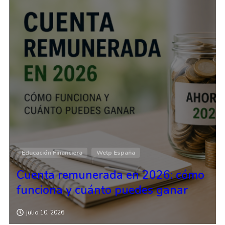
Educación Financiera
Welp España
Cuenta remunerada en 2026: cómo
funciona y cuánto puedes ganar
julio 10, 2026