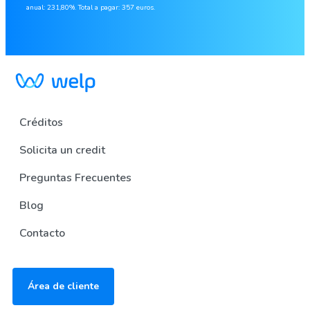
anual: 231,80%. Total a pagar: 357 euros.
Créditos
Solicita un credit
Preguntas Frecuentes
Blog
Contacto
Área de cliente