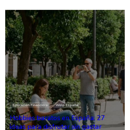
Educación Financiera
Welp España
Hobbies baratos en España: 27
ideas para disfrutar sin gastar