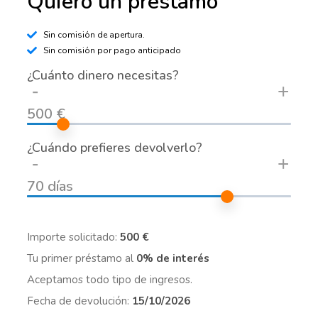
Quiero un préstamo
Sin comisión de apertura.
Sin comisión por pago anticipado
¿Cuánto dinero necesitas?
-
+
500 €
¿Cuándo prefieres devolverlo?
-
+
70 días
Importe solicitado:
500 €
Tu primer préstamo al
0% de interés
Aceptamos todo tipo de ingresos.
Fecha de devolución:
15/10/2026