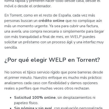
forma rápida y prefieren hacer todo desde casa, desde el
móvil o desde el ordenador.
En Torrent, como en el resto de España, cada vez más
personas buscan un
crédito online
que no complique aún
más un momento urgente. Ya sea para cubrir una factura,
una avería, una compra necesaria o simplemente para llegar
con más tranquilidad a final de mes, en WELP puedes
solicitar un préstamo con un proceso ágil y una interfaz muy
sencilla.
¿Por qué elegir WELP en Torrent?
No somos el típico servicio rígido que pone barreras desde
el primer minuto. Nuestro enfoque es mucho más práctico:
analizamos cada caso con flexibilidad y damos opciones
reales a perfiles que muchas veces otros rechazan.
Solicitud 100% online
, sin desplazamientos ni
papeleo físico.
Sin nómina y sin aval
, con evaluación personalizada.