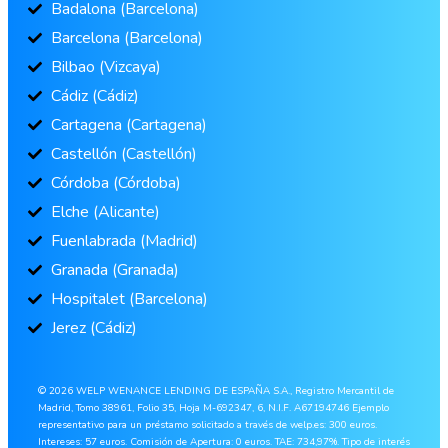
Badalona (Barcelona)
Barcelona (Barcelona)
Bilbao (Vizcaya)
Cádiz (Cádiz)
Cartagena (Cartagena)
Castellón (Castellón)
Córdoba (Córdoba)
Elche (Alicante)
Fuenlabrada (Madrid)
Granada (Granada)
Hospitalet (Barcelona)
Jerez (Cádiz)
© 2026 WELP WENANCE LENDING DE ESPAÑA S.A., Registro Mercantil de
Madrid, Tomo 38961, Folio 35, Hoja M-692347, 6, N.I.F. A67194746 Ejemplo
representativo para un préstamo solicitado a través de welp.es: 300 euros.
Intereses: 57 euros. Comisión de Apertura: 0 euros. TAE: 734,97%. Tipo de interés