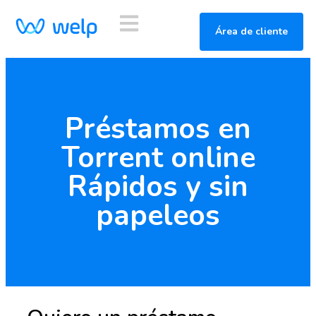
Área de cliente
Préstamos en
Torrent online
Rápidos y sin
papeleos