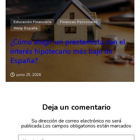
Educación Financiera
Finanzas Personales
Welp España
¿Cómo elegir un prestamista con el
interés hipotecario más bajo de
España?
junio 25, 2026
Deja un comentario
Su dirección de correo electrónico no será
publicada.Los campos obligatorios están marcados