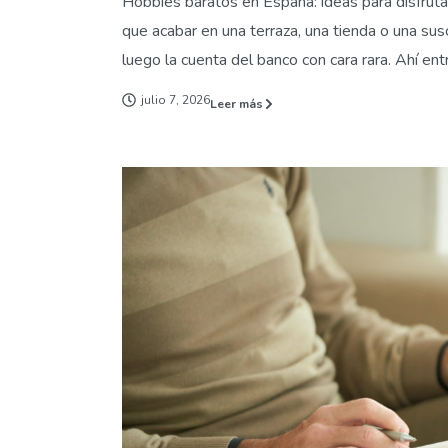
Hobbies baratos en España: ideas para disfrut
que acabar en una terraza, una tienda o una su
luego la cuenta del banco con cara rara. Ahí entra
julio 7, 2026
Leer más