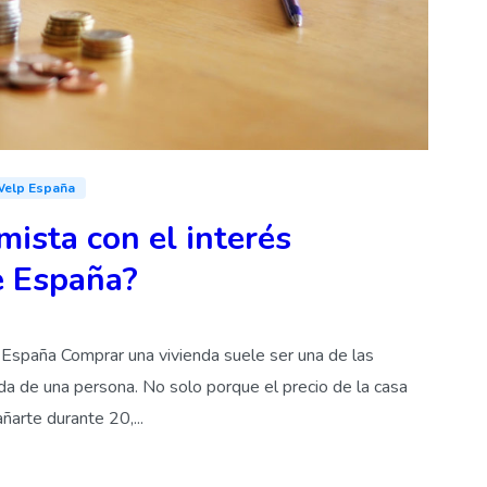
elp España
ista con el interés
e España?
 España Comprar una vivienda suele ser una de las
ida de una persona. No solo porque el precio de la casa
ñarte durante 20,...