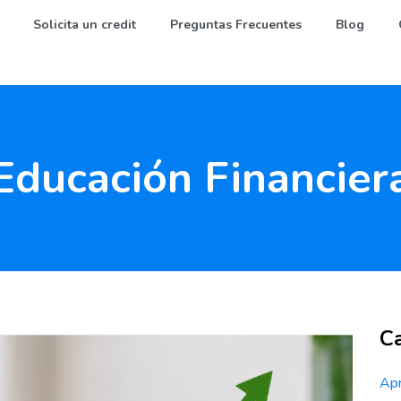
Solicita un credit
Preguntas Frecuentes
Blog
Educación Financier
Ca
Apr