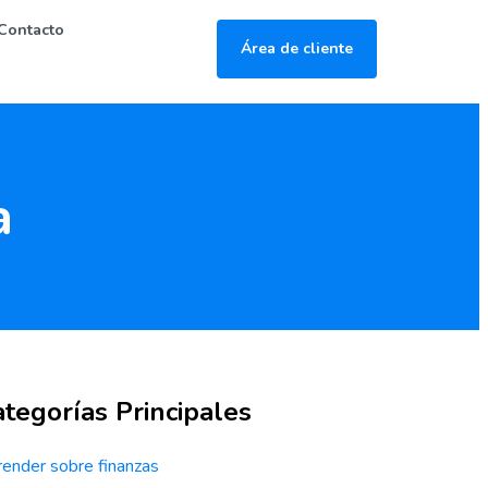
Contacto
Área de cliente
a
tegorías Principales
ender sobre finanzas