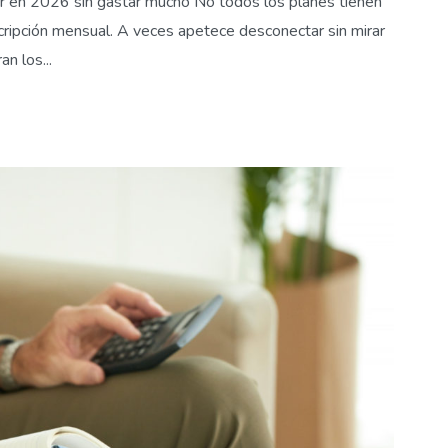
ar en 2026 sin gastar mucho No todos los planes tienen
scripción mensual. A veces apetece desconectar sin mirar
n los...