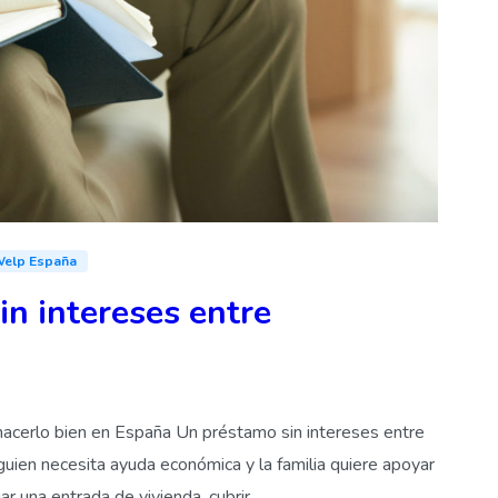
elp España
in intereses entre
hacerlo bien en España Un préstamo sin intereses entre
lguien necesita ayuda económica y la familia quiere apoyar
r una entrada de vivienda, cubrir...