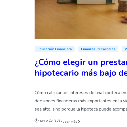
Educación Financiera
Finanzas Personales
W
¿Cómo elegir un prestam
hipotecario más bajo d
Cómo calcular los intereses de una hipoteca en
decisiones financieras más importantes en la v
sea alto, sino porque la hipoteca puede acompa
junio 25, 2026
Leer más