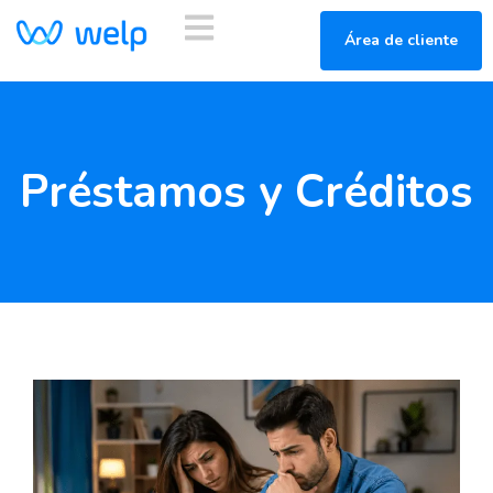
Área de cliente
Préstamos y Créditos