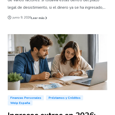
de varios factores: si todavía estás dentro del plazo
legal de desistimiento, si el dinero ya se ha ingresado,...
junio 9, 2026
Leer más
Finanzas Personales
Préstamos y Créditos
Welp España