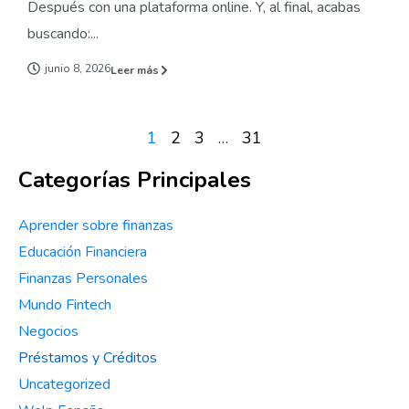
Después con una plataforma online. Y, al final, acabas
buscando:...
junio 8, 2026
Leer más
1
2
3
…
31
Categorías Principales
Aprender sobre finanzas
Educación Financiera
Finanzas Personales
Mundo Fintech
Negocios
Préstamos y Créditos
Uncategorized