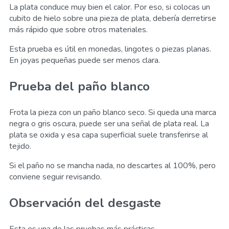
La plata conduce muy bien el calor. Por eso, si colocas un
cubito de hielo sobre una pieza de plata, debería derretirse
más rápido que sobre otros materiales.
Esta prueba es útil en monedas, lingotes o piezas planas.
En joyas pequeñas puede ser menos clara.
Prueba del paño blanco
Frota la pieza con un paño blanco seco. Si queda una marca
negra o gris oscura, puede ser una señal de plata real. La
plata se oxida y esa capa superficial suele transferirse al
tejido.
Si el paño no se mancha nada, no descartes al 100%, pero
conviene seguir revisando.
Observación del desgaste
Esta es una de las pruebas más prácticas.