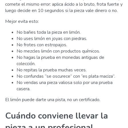
comete el mismo error: aplica ácido a lo bruto, frota fuerte y
luego decide en 10 segundos si la pieza vale dinero o no.
Mejor evita esto:
No bañes toda la pieza en limón.
No uses limón en joyas con piedras.
No frotes con estropajos.
No mezcles limón con productos químicos.
No hagas la prueba en monedas antiguas de
colección.
No repitas la prueba muchas veces.
No confundas “se oscurece” con “es plata maciza”.
No vendas una pieza valiosa solo por una prueba
casera.
El limón puede darte una pista, no un certificado.
Cuándo conviene llevar la
pieza a un profesional