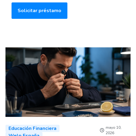
Solicitar préstamo
Educación Financiera
mayo 10,
2026
Welp España