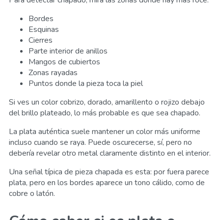
Para detectar chapado, mira las zonas donde hay más roce:
Bordes
Esquinas
Cierres
Parte interior de anillos
Mangos de cubiertos
Zonas rayadas
Puntos donde la pieza toca la piel
Si ves un color cobrizo, dorado, amarillento o rojizo debajo
del brillo plateado, lo más probable es que sea chapado.
La plata auténtica suele mantener un color más uniforme
incluso cuando se raya. Puede oscurecerse, sí, pero no
debería revelar otro metal claramente distinto en el interior.
Una señal típica de pieza chapada es esta: por fuera parece
plata, pero en los bordes aparece un tono cálido, como de
cobre o latón.