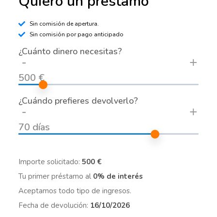
Quiero un préstamo
Sin comisión de apertura.
Sin comisión por pago anticipado
¿Cuánto dinero necesitas?
-
+
500 €
¿Cuándo prefieres devolverlo?
-
+
70 días
Importe solicitado:
500 €
Tu primer préstamo al
0% de interés
Aceptamos todo tipo de ingresos.
Fecha de devolución:
16/10/2026