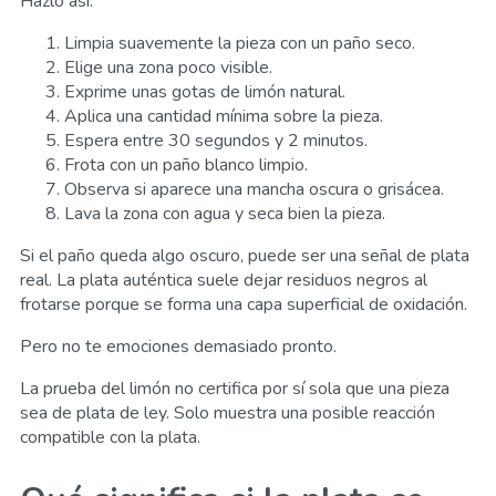
Hazlo así:
Limpia suavemente la pieza con un paño seco.
Elige una zona poco visible.
Exprime unas gotas de limón natural.
Aplica una cantidad mínima sobre la pieza.
Espera entre 30 segundos y 2 minutos.
Frota con un paño blanco limpio.
Observa si aparece una mancha oscura o grisácea.
Lava la zona con agua y seca bien la pieza.
Si el paño queda algo oscuro, puede ser una señal de plata
real. La plata auténtica suele dejar residuos negros al
frotarse porque se forma una capa superficial de oxidación.
Pero no te emociones demasiado pronto.
La prueba del limón no certifica por sí sola que una pieza
sea de plata de ley. Solo muestra una posible reacción
compatible con la plata.