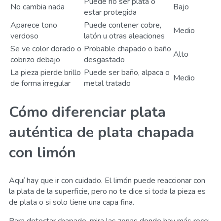
Puede no ser plata o
No cambia nada
Bajo
estar protegida
Aparece tono
Puede contener cobre,
Medio
verdoso
latón u otras aleaciones
Se ve color dorado o
Probable chapado o baño
Alto
cobrizo debajo
desgastado
La pieza pierde brillo
Puede ser baño, alpaca o
Medio
de forma irregular
metal tratado
Cómo diferenciar plata
auténtica de plata chapada
con limón
Aquí hay que ir con cuidado. El limón puede reaccionar con
la plata de la superficie, pero no te dice si toda la pieza es
de plata o si solo tiene una capa fina.