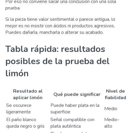
Por eso no conviene sacar una conclusión con una sola
prueba.
Si la pieza tiene valor sentimental o parece antigua, lo
mejor es no insistir con ácidos ni productos agresivos.
Puedes dañarla, mancharla o alterar su acabado.
Tabla rápida: resultados
posibles de la prueba del
limón
Resultado al
Nivel de
Qué puede significar
aplicar limón
fiabilidad
Se oscurece
Puede haber plata en la
Medio
ligeramente
superficie
El paño blanco
Señal compatible con
Medio-
queda negro o gris
plata auténtica
alto