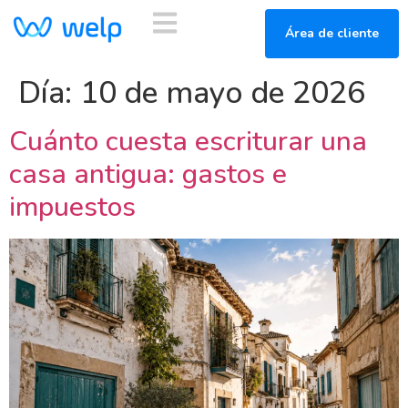
Área de cliente
Día:
10 de mayo de 2026
Cuánto cuesta escriturar una
casa antigua: gastos e
impuestos