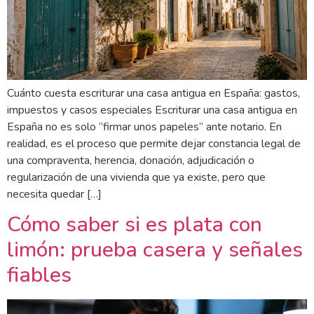
Cuánto cuesta escriturar una casa antigua en España: gastos,
impuestos y casos especiales Escriturar una casa antigua en
España no es solo “firmar unos papeles” ante notario. En
realidad, es el proceso que permite dejar constancia legal de
una compraventa, herencia, donación, adjudicación o
regularización de una vivienda que ya existe, pero que
necesita quedar […]
Cómo saber si es plata con
limón: prueba casera y señales
fiables