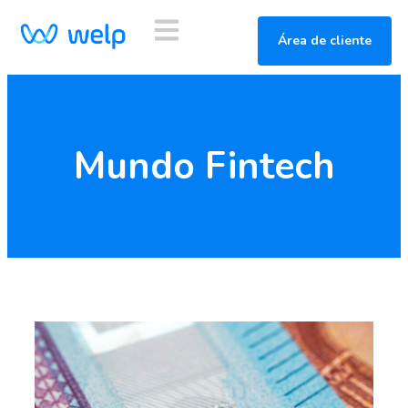
Área de cliente
Mundo Fintech