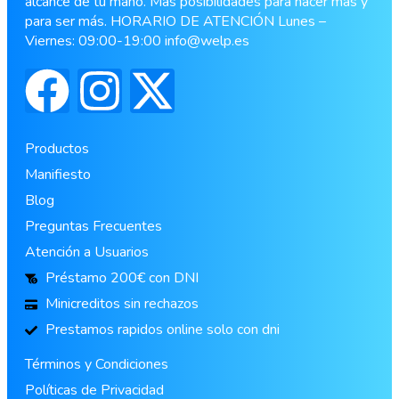
alcance de tu mano. Más posibilidades para hacer más y
para ser más. HORARIO DE ATENCIÓN Lunes –
Viernes: 09:00-19:00
info@welp.es
Productos
Manifiesto
Blog
Preguntas Frecuentes
Atención a Usuarios
Préstamo 200€ con DNI
Minicreditos sin rechazos
Prestamos rapidos online solo con dni
Términos y Condiciones
Políticas de Privacidad