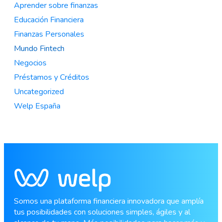
Aprender sobre finanzas
Educación Financiera
Finanzas Personales
Mundo Fintech
Negocios
Préstamos y Créditos
Uncategorized
Welp España
Somos una plataforma financiera innovadora que amplía
tus posibilidades con soluciones simples, ágiles y al