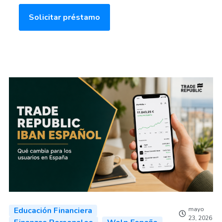
Solicitar préstamo
Educación Financiera
mayo
23, 2026