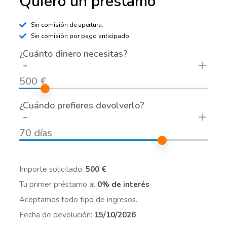
Quiero un préstamo
Sin comisión de apertura.
Sin comisión por pago anticipado
¿Cuánto dinero necesitas?
-
+
500 €
¿Cuándo prefieres devolverlo?
-
+
70 días
Importe solicitado:
500 €
Tu primer préstamo al
0% de interés
Aceptamos todo tipo de ingresos.
Fecha de devolución:
15/10/2026