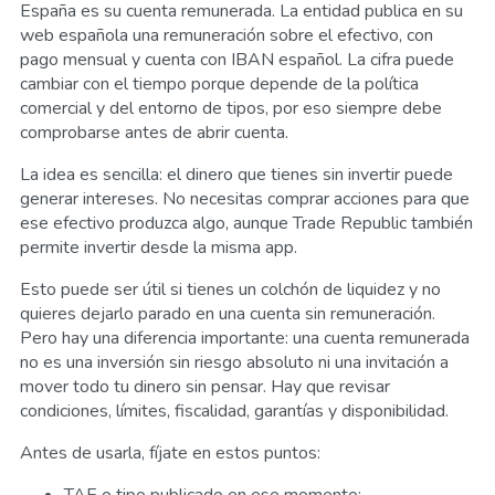
España es su cuenta remunerada. La entidad publica en su
web española una remuneración sobre el efectivo, con
pago mensual y cuenta con IBAN español. La cifra puede
cambiar con el tiempo porque depende de la política
comercial y del entorno de tipos, por eso siempre debe
comprobarse antes de abrir cuenta.
La idea es sencilla: el dinero que tienes sin invertir puede
generar intereses. No necesitas comprar acciones para que
ese efectivo produzca algo, aunque Trade Republic también
permite invertir desde la misma app.
Esto puede ser útil si tienes un colchón de liquidez y no
quieres dejarlo parado en una cuenta sin remuneración.
Pero hay una diferencia importante: una cuenta remunerada
no es una inversión sin riesgo absoluto ni una invitación a
mover todo tu dinero sin pensar. Hay que revisar
condiciones, límites, fiscalidad, garantías y disponibilidad.
Antes de usarla, fíjate en estos puntos:
TAE o tipo publicado en ese momento;