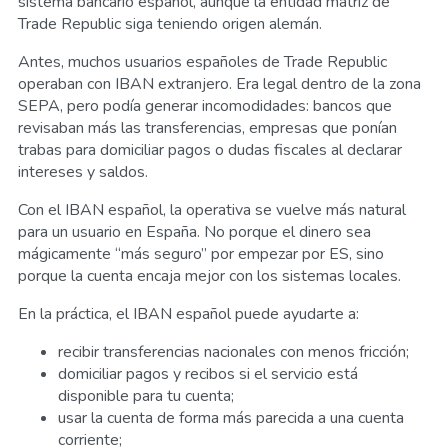
sistema bancario español, aunque la entidad matriz de
Trade Republic siga teniendo origen alemán.
Antes, muchos usuarios españoles de Trade Republic
operaban con IBAN extranjero. Era legal dentro de la zona
SEPA, pero podía generar incomodidades: bancos que
revisaban más las transferencias, empresas que ponían
trabas para domiciliar pagos o dudas fiscales al declarar
intereses y saldos.
Con el IBAN español, la operativa se vuelve más natural
para un usuario en España. No porque el dinero sea
mágicamente “más seguro” por empezar por ES, sino
porque la cuenta encaja mejor con los sistemas locales.
En la práctica, el IBAN español puede ayudarte a:
recibir transferencias nacionales con menos fricción;
domiciliar pagos y recibos si el servicio está
disponible para tu cuenta;
usar la cuenta de forma más parecida a una cuenta
corriente;