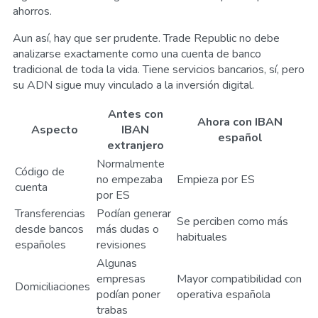
ahorros.
Aun así, hay que ser prudente. Trade Republic no debe
analizarse exactamente como una cuenta de banco
tradicional de toda la vida. Tiene servicios bancarios, sí, pero
su ADN sigue muy vinculado a la inversión digital.
Antes con
Ahora con IBAN
Aspecto
IBAN
español
extranjero
Normalmente
Código de
no empezaba
Empieza por ES
cuenta
por ES
Transferencias
Podían generar
Se perciben como más
desde bancos
más dudas o
habituales
españoles
revisiones
Algunas
empresas
Mayor compatibilidad con
Domiciliaciones
podían poner
operativa española
trabas