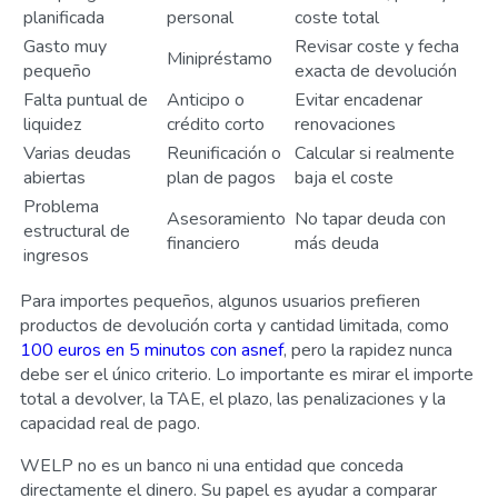
planificada
personal
coste total
Gasto muy
Revisar coste y fecha
Minipréstamo
pequeño
exacta de devolución
Falta puntual de
Anticipo o
Evitar encadenar
liquidez
crédito corto
renovaciones
Varias deudas
Reunificación o
Calcular si realmente
abiertas
plan de pagos
baja el coste
Problema
Asesoramiento
No tapar deuda con
estructural de
financiero
más deuda
ingresos
Para importes pequeños, algunos usuarios prefieren
productos de devolución corta y cantidad limitada, como
100 euros en 5 minutos con asnef
, pero la rapidez nunca
debe ser el único criterio. Lo importante es mirar el importe
total a devolver, la TAE, el plazo, las penalizaciones y la
capacidad real de pago.
WELP no es un banco ni una entidad que conceda
directamente el dinero. Su papel es ayudar a comparar