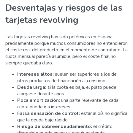
Desventajas y riesgos de las
tarjetas revolving
Las tarjetas revolving han sido polémicas en España
precisamente porque muchos consumidores no entendieron
el coste real del producto en el momento de contratarlo. La
cuota mensual parecía asumible, pero el coste final no
siempre quedaba claro.
Intereses altos:
suelen ser superiores a los de
otros productos de financiación al consumo.
Deuda larga:
si la cuota es baja, el plazo puede
alargarse durante años.
Poca amortización:
una parte relevante de cada
cuota puede ir a intereses.
Falsa sensación de control:
estar al día no significa
que la deuda baje rápido.
Riesgo de sobreendeudamiento:
el crédito
disponible puede animar a seguir gastando.