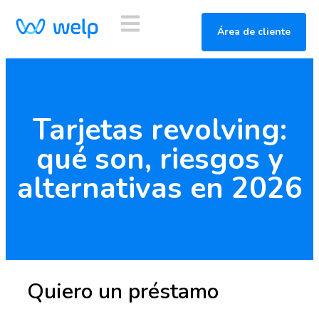
Área de cliente
Tarjetas revolving:
qué son, riesgos y
alternativas en 2026
Quiero un préstamo