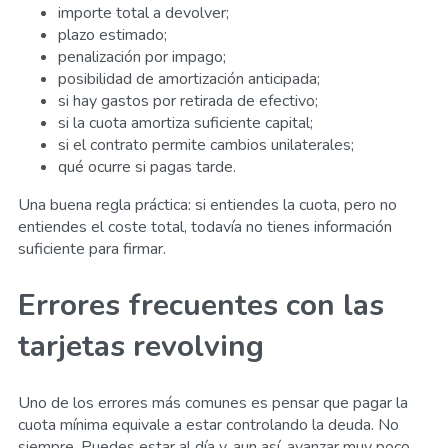
importe total a devolver;
plazo estimado;
penalización por impago;
posibilidad de amortización anticipada;
si hay gastos por retirada de efectivo;
si la cuota amortiza suficiente capital;
si el contrato permite cambios unilaterales;
qué ocurre si pagas tarde.
Una buena regla práctica: si entiendes la cuota, pero no
entiendes el coste total, todavía no tienes información
suficiente para firmar.
Errores frecuentes con las
tarjetas revolving
Uno de los errores más comunes es pensar que pagar la
cuota mínima equivale a estar controlando la deuda. No
siempre. Puedes estar al día y, aun así, avanzar muy poco.