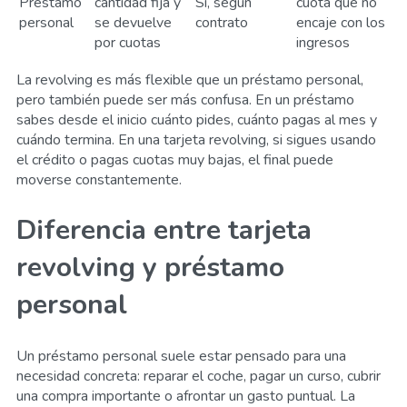
Préstamo
cantidad fija y
Sí, según
cuota que no
personal
se devuelve
contrato
encaje con los
por cuotas
ingresos
La revolving es más flexible que un préstamo personal,
pero también puede ser más confusa. En un préstamo
sabes desde el inicio cuánto pides, cuánto pagas al mes y
cuándo termina. En una tarjeta revolving, si sigues usando
el crédito o pagas cuotas muy bajas, el final puede
moverse constantemente.
Diferencia entre tarjeta
revolving y préstamo
personal
Un préstamo personal suele estar pensado para una
necesidad concreta: reparar el coche, pagar un curso, cubrir
una compra importante o afrontar un gasto puntual. La