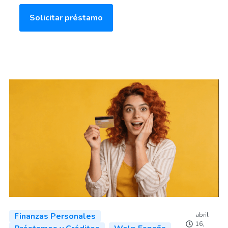
Solicitar préstamo
Finanzas Personales
abril
16,