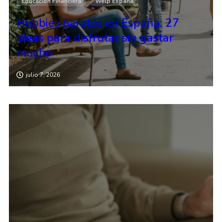
Educación Financiera
Welp España
Hobbies baratos en España: 27
ideas para disfrutar sin gastar
mucho
julio 7, 2026