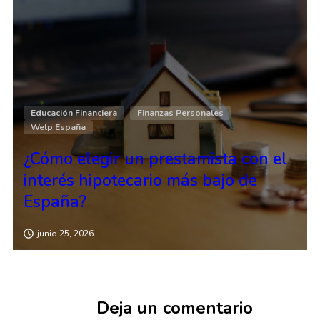
Educación Financiera
Finanzas Personales
Welp España
¿Cómo elegir un prestamista con el
interés hipotecario más bajo de
España?
junio 25, 2026
Deja un comentario