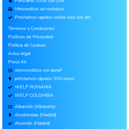
Préstamo 200€ con DNI
Minicreditos sin rechazos
Prestamos rapidos online solo con dni
Términos y Condiciones
Políticas de Privacidad
Política de Cookies
Aviso legal
Press Kit
microcreditos con asnef
préstamos rápidos 300 euros
WELP ROMANIA
WELP COLOMBIA
Albacete (Albacete)
Alcobendas (Madrid)
Alcorcón (Madrid)