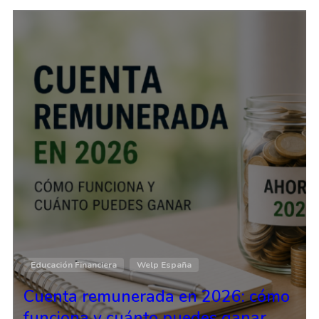
Educación Financiera
Welp España
Cuenta remunerada en 2026: cómo
funciona y cuánto puedes ganar