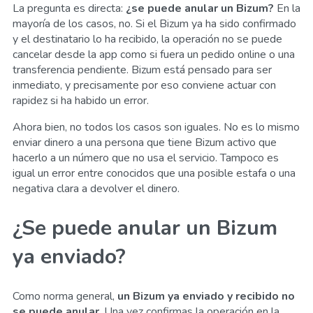
La pregunta es directa:
¿se puede anular un Bizum?
En la
mayoría de los casos, no. Si el Bizum ya ha sido confirmado
y el destinatario lo ha recibido, la operación no se puede
cancelar desde la app como si fuera un pedido online o una
transferencia pendiente. Bizum está pensado para ser
inmediato, y precisamente por eso conviene actuar con
rapidez si ha habido un error.
Ahora bien, no todos los casos son iguales. No es lo mismo
enviar dinero a una persona que tiene Bizum activo que
hacerlo a un número que no usa el servicio. Tampoco es
igual un error entre conocidos que una posible estafa o una
negativa clara a devolver el dinero.
¿Se puede anular un Bizum
ya enviado?
Como norma general,
un Bizum ya enviado y recibido no
se puede anular
. Una vez confirmas la operación en la