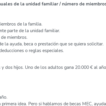
nuales de la unidad familiar / número de miembros
iembros de la familia.
e parte de la unidad familiar.
ro de miembros.
e la ayuda, beca o prestación que se quiera solicitar.
deducciones o reglas especiales.
 y dos hijos. Uno de los adultos gana 20.000 € al año 
año.
a primera idea. Pero si hablamos de becas MEC, ayud