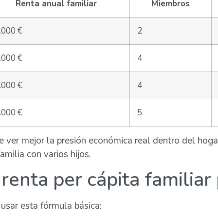
Renta anual familiar
Miembros
.000 €
2
.000 €
4
.000 €
4
.000 €
5
ite ver mejor la presión económica real dentro del hog
milia con varios hijos.
renta per cápita familiar
 usar esta fórmula básica: