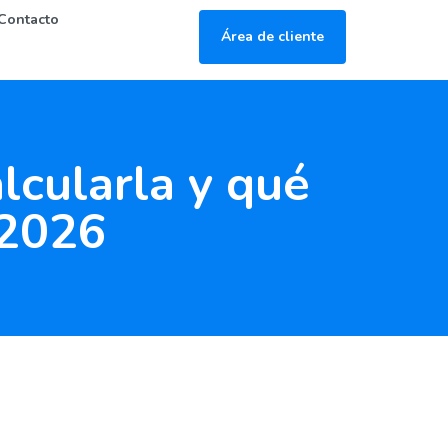
Contacto
Área de cliente
lcularla y qué
 2026