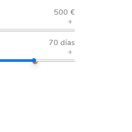
500 €
+
70 días
+