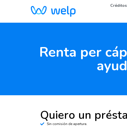
Créditos
Renta per cáp
ayud
Quiero un prést
Sin comisión de apertura.