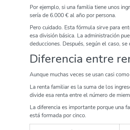
Por ejemplo, si una familia tiene unos in
sería de 6.000 € al año por persona.
Pero cuidado. Esta fórmula sirve para en
esa división básica. La administración pu
deducciones. Después, según el caso, se 
Diferencia entre ren
Aunque muchas veces se usan casi como s
La renta familiar es la suma de los ingre
divide esa renta entre el número de miem
La diferencia es importante porque una fa
está formada por cinco.