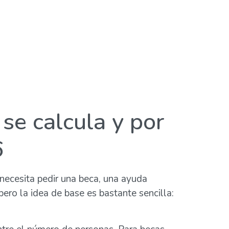
 se calcula y por
6
necesita pedir una beca, una ayuda
pero la idea de base es bastante sencilla: