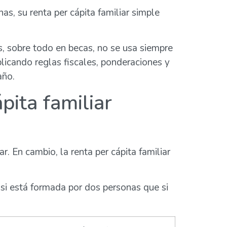
as, su renta per cápita familiar simple
, sobre todo en becas, no se usa siempre
plicando reglas fiscales, ponderaciones y
año.
pita familiar
. En cambio, la renta per cápita familiar
 si está formada por dos personas que si