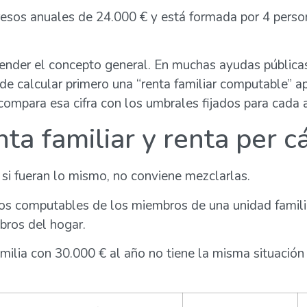
gresos anuales de 24.000 € y está formada por 4 person
tender el concepto general. En muchas ayudas públicas
ede calcular primero una “renta familiar computable” a
compara esa cifra con los umbrales fijados para cada 
ta familiar y renta per cá
i fueran lo mismo, no conviene mezclarlas.
sos computables de los miembros de una unidad familiar
bros del hogar.
milia con 30.000 € al año no tiene la misma situación