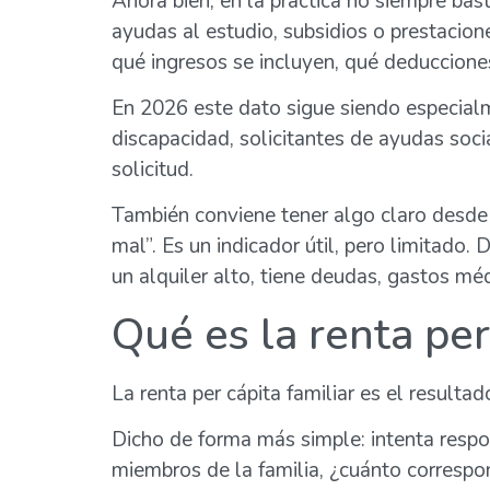
Ahora bien, en la práctica no siempre bas
ayudas al estudio, subsidios o prestacio
qué ingresos se incluyen, qué deducciones
En 2026 este dato sigue siendo especialm
discapacidad, solicitantes de ayudas soc
solicitud.
También conviene tener algo claro desde el 
mal”. Es un indicador útil, pero limitado
un alquiler alto, tiene deudas, gastos méd
Qué es la renta per
La renta per cápita familiar es el result
Dicho de forma más simple: intenta respon
miembros de la familia, ¿cuánto correspo