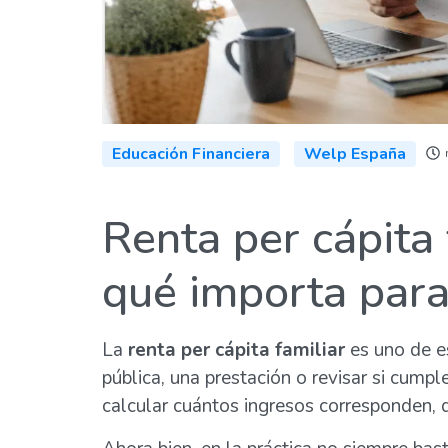
Educación Financiera
Welp España
Renta per cápita 
qué importa par
La
renta per cápita familiar
es uno de e
pública, una prestación o revisar si cumpl
calcular cuántos ingresos corresponden, 