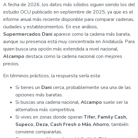
A fecha de 2026, los datos más sólidos siguen siendo los del
estudio OCU publicado en septiembre de 2025, ya que es el
informe anual más reciente disponible para comparar cadenas,
ciudades y establecimientos. En ese análisis,
Supermercados Dani
aparece como la cadena más barata,
aunque su presencia está muy concentrada en Andalucía. Para
quien busca una opción más extendida a nivel nacional,
Alcampo
destaca como la cadena nacional con mejores
precios.
En términos prácticos, la respuesta sería esta:
Si tienes un
Dani
cerca, probablemente sea una de las
opciones más baratas.
Si buscas una cadena nacional,
Alcampo
suele ser la
alternativa más competitiva.
Si vives en zonas donde operan
Tifer, Family Cash,
Supeco, Deza, Cash Fresh o Más Ahorro
, también
conviene compararlas.