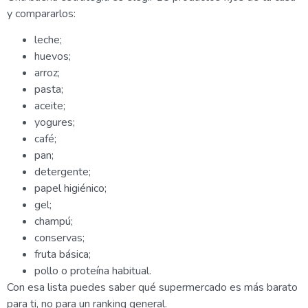
y compararlos:
leche;
huevos;
arroz;
pasta;
aceite;
yogures;
café;
pan;
detergente;
papel higiénico;
gel;
champú;
conservas;
fruta básica;
pollo o proteína habitual.
Con esa lista puedes saber qué supermercado es más barato
para ti, no para un ranking general.