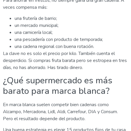
Para ahorrar en frescos, no siempre gana una gran cadena. A
veces compensa más:
una frutería de barrio;
un mercado municipal;
una carnicería local;
una pescadería con producto de temporada;
una cadena regional con buena rotación.
La clave no es solo el precio por kilo. También cuenta el
desperdicio. Si compras fruta barata pero se estropea en tres
días, no has ahorrado. Has tirado dinero.
¿Qué supermercado es más
barato para marca blanca?
En marca blanca suelen competir bien cadenas como
Alcampo, Mercadona, Lidl, Aldi, Carrefour, DIA y Consum.
Pero el resultado depende del producto.
Una buena estrategia es elegir 15 productos fijos de tu casa