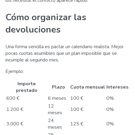
los necesita, el conflicto aparece rápido.
Cómo organizar las
devoluciones
Una forma sencilla es pactar un calendario realista. Mejor
pocas cuotas asumibles que un plan imposible que se
incumple al segundo mes.
Ejemplo:
Importe
Plazo
Cuota mensual
Intereses
prestado
600 €
6 meses
100 €
0%
12
1.200 €
100 €
0%
meses
24
3.000 €
125 €
0%
meses