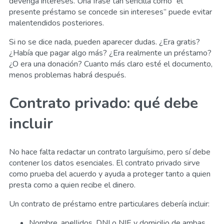
devenga intereses. Una frase tan sencilla como “el
presente préstamo se concede sin intereses” puede evitar
malentendidos posteriores.
Si no se dice nada, pueden aparecer dudas. ¿Era gratis?
¿Había que pagar algo más? ¿Era realmente un préstamo?
¿O era una donación? Cuanto más claro esté el documento,
menos problemas habrá después.
Contrato privado: qué debe
incluir
No hace falta redactar un contrato larguísimo, pero sí debe
contener los datos esenciales. El contrato privado sirve
como prueba del acuerdo y ayuda a proteger tanto a quien
presta como a quien recibe el dinero.
Un contrato de préstamo entre particulares debería incluir:
Nombre, apellidos, DNI o NIE y domicilio de ambas