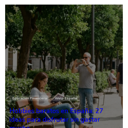
Educación Financiera
Welp España
Hobbies baratos en España: 27
ideas para disfrutar sin gastar