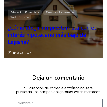
Educación Financiera
Finanzas Personales
Welp España
¿Cómo elegir un prestamista con el
interés hipotecario más bajo de
España?
junio 25, 2026
Deja un comentario
Su dirección de correo electrónico no será
publicada.Los campos obligatorios están marcados