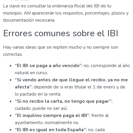
La clave es consultar la ordenanza fiscal del IBI de tu
municipio. Ahí aparecerán los requisitos, porcentajes, plazos y
documentación necesaria.
Errores comunes sobre el IBI
Hay varias ideas que se repiten mucho y no siempre son
correctas.
“El IBI se paga a año vencido”:
no, corresponde al año
natural en curso.
“Si vendo antes de que llegue el recibo, ya no me
afecta”:
depende de si eras titular el 1 de enero y de
lo pactado en la venta.
“Si no recibo la carta, no tengo que pagar”:
cuidado, puede no ser así.
“El inquilino siempre paga el IBI”:
frente al
ayuntamiento, normalmente no.
“El IBI es igual en toda España”:
no, cada