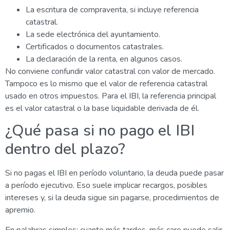
La escritura de compraventa, si incluye referencia
catastral.
La sede electrónica del ayuntamiento.
Certificados o documentos catastrales.
La declaración de la renta, en algunos casos.
No conviene confundir valor catastral con valor de mercado.
Tampoco es lo mismo que el valor de referencia catastral
usado en otros impuestos. Para el IBI, la referencia principal
es el valor catastral o la base liquidable derivada de él.
¿Qué pasa si no pago el IBI
dentro del plazo?
Si no pagas el IBI en período voluntario, la deuda puede pasar
a período ejecutivo. Eso suele implicar recargos, posibles
intereses y, si la deuda sigue sin pagarse, procedimientos de
apremio.
En palabras simples: cuanto más tardes, más caro puede salir.