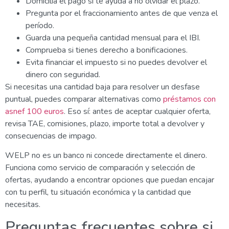
Domicilia el pago si te ayuda a no olvidar el plazo.
Pregunta por el fraccionamiento antes de que venza el
período.
Guarda una pequeña cantidad mensual para el IBI.
Comprueba si tienes derecho a bonificaciones.
Evita financiar el impuesto si no puedes devolver el
dinero con seguridad.
Si necesitas una cantidad baja para resolver un desfase
puntual, puedes comparar alternativas como
préstamos con
asnef 100 euros
. Eso sí: antes de aceptar cualquier oferta,
revisa TAE, comisiones, plazo, importe total a devolver y
consecuencias de impago.
WELP no es un banco ni concede directamente el dinero.
Funciona como servicio de comparación y selección de
ofertas, ayudando a encontrar opciones que puedan encajar
con tu perfil, tu situación económica y la cantidad que
necesitas.
Preguntas frecuentes sobre si