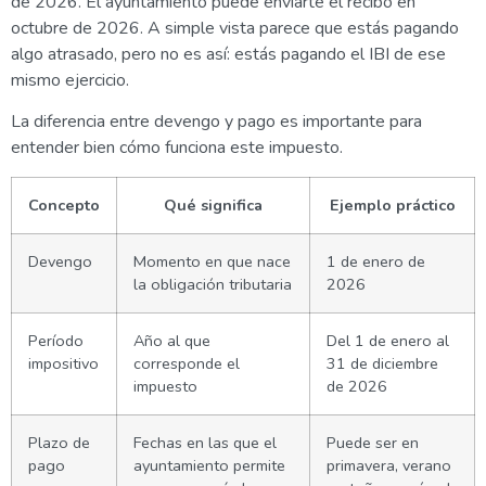
de 2026. El ayuntamiento puede enviarte el recibo en
octubre de 2026. A simple vista parece que estás pagando
algo atrasado, pero no es así: estás pagando el IBI de ese
mismo ejercicio.
La diferencia entre devengo y pago es importante para
entender bien cómo funciona este impuesto.
Concepto
Qué significa
Ejemplo práctico
Devengo
Momento en que nace
1 de enero de
la obligación tributaria
2026
Período
Año al que
Del 1 de enero al
impositivo
corresponde el
31 de diciembre
impuesto
de 2026
Plazo de
Fechas en las que el
Puede ser en
pago
ayuntamiento permite
primavera, verano