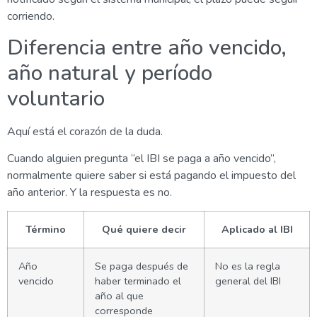
corriendo.
Diferencia entre año vencido,
año natural y período
voluntario
Aquí está el corazón de la duda.
Cuando alguien pregunta “el IBI se paga a año vencido”,
normalmente quiere saber si está pagando el impuesto del
año anterior. Y la respuesta es no.
Término
Qué quiere decir
Aplicado al IBI
Año
Se paga después de
No es la regla
vencido
haber terminado el
general del IBI
año al que
corresponde