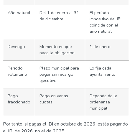
Año natural
Del 1 de enero al 31
El período
de diciembre
impositivo del IBI
coincide con el
año natural
Devengo
Momento en que
1 de enero
nace la obligación
Período
Plazo municipal para
Lo fija cada
voluntario
pagar sin recargo
ayuntamiento
ejecutivo
Pago
Pago en varias
Depende de la
fraccionado
cuotas
ordenanza
municipal
Por tanto, si pagas el IBI en octubre de 2026, estás pagando
el IBI de 2026, no el de 2025.