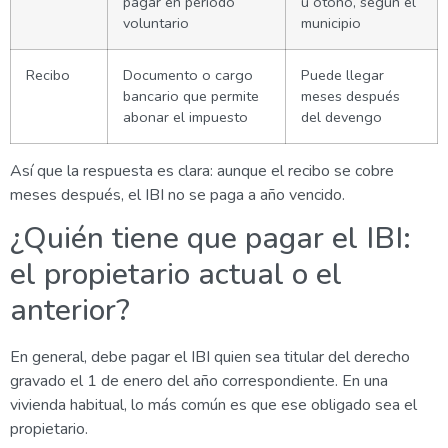
pagar en período
u otoño, según el
voluntario
municipio
Recibo
Documento o cargo
Puede llegar
bancario que permite
meses después
abonar el impuesto
del devengo
Así que la respuesta es clara: aunque el recibo se cobre
meses después, el IBI no se paga a año vencido.
¿Quién tiene que pagar el IBI:
el propietario actual o el
anterior?
En general, debe pagar el IBI quien sea titular del derecho
gravado el 1 de enero del año correspondiente. En una
vivienda habitual, lo más común es que ese obligado sea el
propietario.