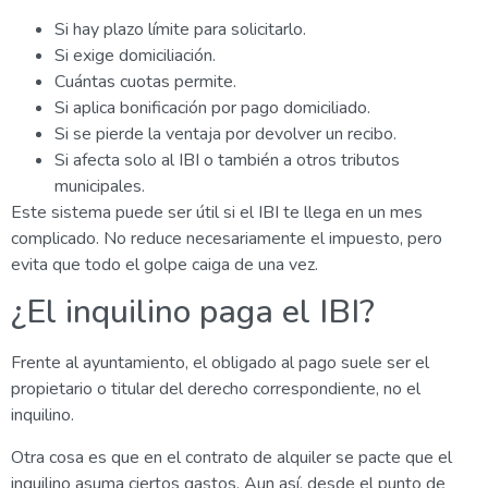
Si hay plazo límite para solicitarlo.
Si exige domiciliación.
Cuántas cuotas permite.
Si aplica bonificación por pago domiciliado.
Si se pierde la ventaja por devolver un recibo.
Si afecta solo al IBI o también a otros tributos
municipales.
Este sistema puede ser útil si el IBI te llega en un mes
complicado. No reduce necesariamente el impuesto, pero
evita que todo el golpe caiga de una vez.
¿El inquilino paga el IBI?
Frente al ayuntamiento, el obligado al pago suele ser el
propietario o titular del derecho correspondiente, no el
inquilino.
Otra cosa es que en el contrato de alquiler se pacte que el
inquilino asuma ciertos gastos. Aun así, desde el punto de