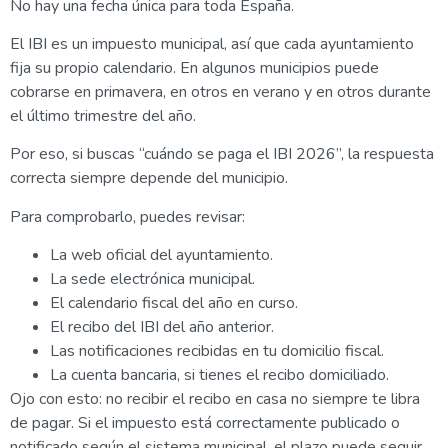
No hay una fecha única para toda España.
El IBI es un impuesto municipal, así que cada ayuntamiento
fija su propio calendario. En algunos municipios puede
cobrarse en primavera, en otros en verano y en otros durante
el último trimestre del año.
Por eso, si buscas “cuándo se paga el IBI 2026”, la respuesta
correcta siempre depende del municipio.
Para comprobarlo, puedes revisar:
La web oficial del ayuntamiento.
La sede electrónica municipal.
El calendario fiscal del año en curso.
El recibo del IBI del año anterior.
Las notificaciones recibidas en tu domicilio fiscal.
La cuenta bancaria, si tienes el recibo domiciliado.
Ojo con esto: no recibir el recibo en casa no siempre te libra
de pagar. Si el impuesto está correctamente publicado o
notificado según el sistema municipal, el plazo puede seguir