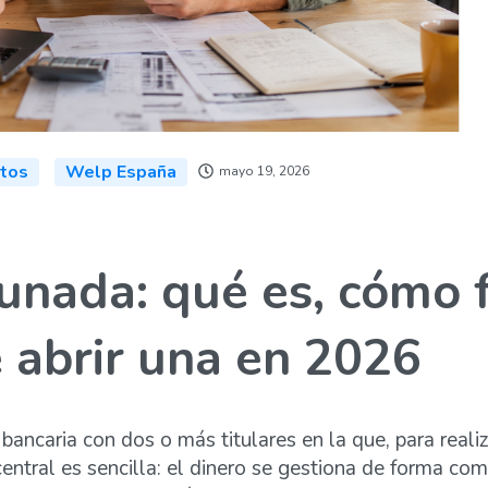
itos
Welp España
mayo 19, 2026
nada: qué es, cómo f
 abrir una en 2026
ncaria con dos o más titulares en la que, para reali
entral es sencilla: el dinero se gestiona de forma co