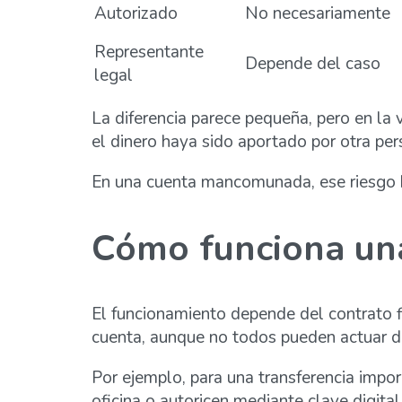
Autorizado
No necesariamente
Representante
Depende del caso
legal
La diferencia parece pequeña, pero en la 
el dinero haya sido aportado por otra per
En una cuenta mancomunada, ese riesgo ba
Cómo funciona un
El funcionamiento depende del contrato fi
cuenta, aunque no todos pueden actuar de
Por ejemplo, para una transferencia impor
oficina o autoricen mediante clave digital.