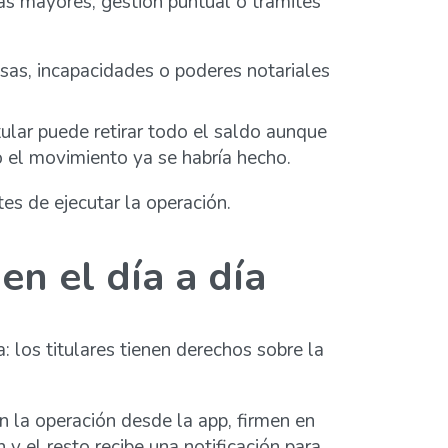
s mayores, gestión puntual o trámites
as, incapacidades o poderes notariales
tular puede retirar todo el saldo aunque
o el movimiento ya se habría hecho.
es de ejecutar la operación.
n el día a día
 los titulares tienen derechos sobre la
n la operación desde la app, firmen en
n y el resto recibe una notificación para