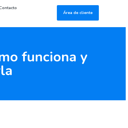
Contacto
Área de cliente
mo funciona y
la