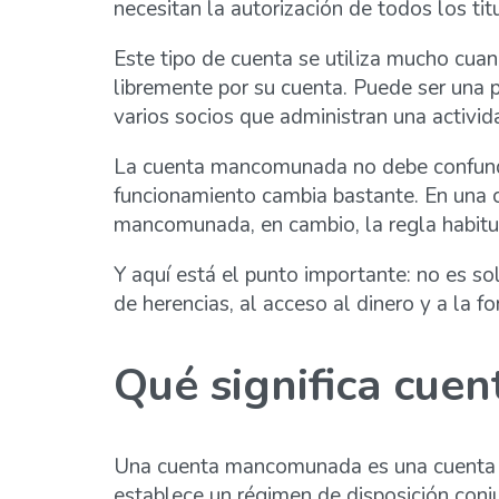
necesitan la autorización de todos los ti
Este tipo de cuenta se utiliza mucho cua
libremente por su cuenta. Puede ser una 
varios socios que administran una activid
La cuenta mancomunada no debe confundirs
funcionamiento cambia bastante. En una cu
mancomunada, en cambio, la regla habitua
Y aquí está el punto importante: no es sol
de herencias, al acceso al dinero y a la fo
Qué significa cu
Una cuenta mancomunada es una cuenta cor
establece un régimen de disposición conj