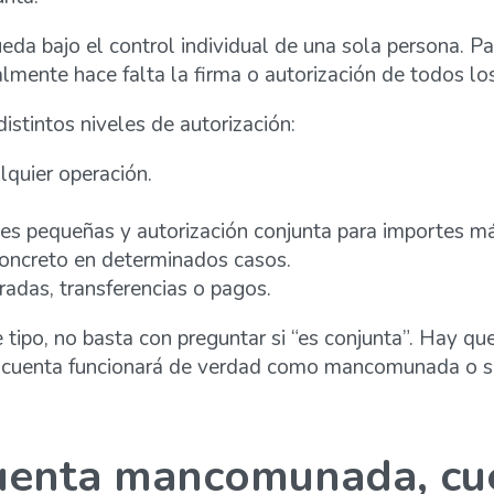
da bajo el control individual de una sola persona. Para
mente hace falta la firma o autorización de todos los 
distintos niveles de autorización:
lquier operación.
es pequeñas y autorización conjunta para importes má
 concreto en determinados casos.
radas, transferencias o pagos.
 tipo, no basta con preguntar si “es conjunta”. Hay qu
la cuenta funcionará de verdad como mancomunada o si,
cuenta mancomunada, cue