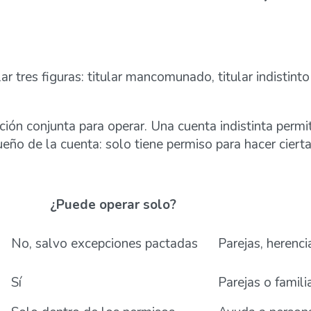
r tres figuras: titular mancomunado, titular indistinto
 conjunta para operar. Una cuenta indistinta permite 
ueño de la cuenta: solo tiene permiso para hacer ciert
¿Puede operar solo?
No, salvo excepciones pactadas
Parejas, herenc
Sí
Parejas o famil