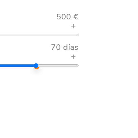
500 €
+
70 días
+