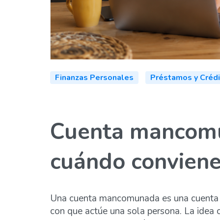
Finanzas Personales
Préstamos y Créd
Cuenta mancomu
cuándo conviene
Una cuenta mancomunada es una cuenta ba
con que actúe una sola persona. La idea c