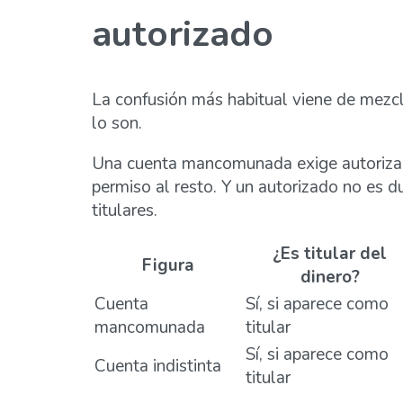
autorizado
La confusión más habitual viene de mezcla
lo son.
Una cuenta mancomunada exige autorización
permiso al resto. Y un autorizado no es d
titulares.
¿Es titular del
Figura
dinero?
Cuenta
Sí, si aparece como
mancomunada
titular
Sí, si aparece como
Cuenta indistinta
titular