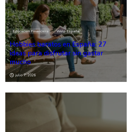
Educación Financiera
Welp España
Hobbies baratos en España: 27
ideas para disfrutar sin gastar
mucho
julio 7, 2026