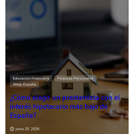
Educación Financiera
Finanzas Personales
Welp España
¿Cómo elegir un prestamista con el
interés hipotecario más bajo de
España?
junio 25, 2026