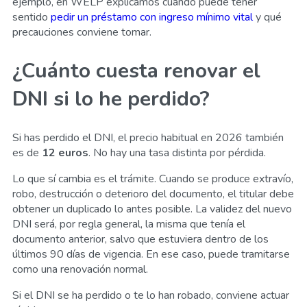
ejemplo, en WELP explicamos cuándo puede tener
sentido
pedir un préstamo con ingreso mínimo vital
y qué
precauciones conviene tomar.
¿Cuánto cuesta renovar el
DNI si lo he perdido?
Si has perdido el DNI, el precio habitual en 2026 también
es de
12 euros
. No hay una tasa distinta por pérdida.
Lo que sí cambia es el trámite. Cuando se produce extravío,
robo, destrucción o deterioro del documento, el titular debe
obtener un duplicado lo antes posible. La validez del nuevo
DNI será, por regla general, la misma que tenía el
documento anterior, salvo que estuviera dentro de los
últimos 90 días de vigencia. En ese caso, puede tramitarse
como una renovación normal.
Si el DNI se ha perdido o te lo han robado, conviene actuar