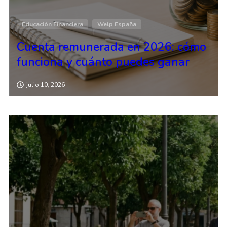
Educación Financiera
Welp España
Cuenta remunerada en 2026: cómo
funciona y cuánto puedes ganar
julio 10, 2026