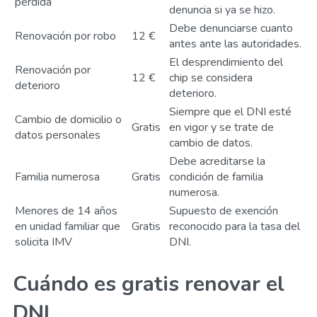
pérdida
denuncia si ya se hizo.
Debe denunciarse cuanto
Renovación por robo
12 €
antes ante las autoridades.
El desprendimiento del
Renovación por
12 €
chip se considera
deterioro
deterioro.
Siempre que el DNI esté
Cambio de domicilio o
Gratis
en vigor y se trate de
datos personales
cambio de datos.
Debe acreditarse la
Familia numerosa
Gratis
condición de familia
numerosa.
Menores de 14 años
Supuesto de exención
en unidad familiar que
Gratis
reconocido para la tasa del
solicita IMV
DNI.
Cuándo es gratis renovar el
DNI