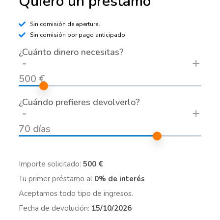
Quiero un préstamo
Sin comisión de apertura.
Sin comisión por pago anticipado
¿Cuánto dinero necesitas?
-
+
500 €
¿Cuándo prefieres devolverlo?
-
+
70 días
Importe solicitado:
500 €
Tu primer préstamo al
0% de interés
Aceptamos todo tipo de ingresos.
Fecha de devolución:
15/10/2026