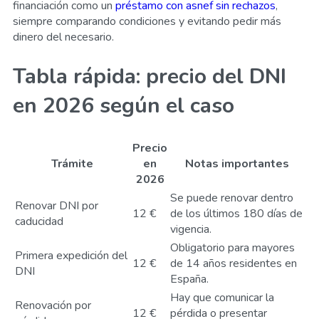
financiación como un
préstamo con asnef sin rechazos
,
siempre comparando condiciones y evitando pedir más
dinero del necesario.
Tabla rápida: precio del DNI
en 2026 según el caso
Precio
Trámite
en
Notas importantes
2026
Se puede renovar dentro
Renovar DNI por
12 €
de los últimos 180 días de
caducidad
vigencia.
Obligatorio para mayores
Primera expedición del
12 €
de 14 años residentes en
DNI
España.
Hay que comunicar la
Renovación por
12 €
pérdida o presentar