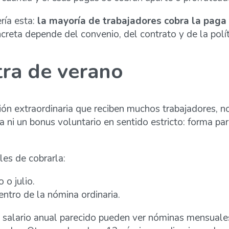
ría esta:
la mayoría de trabajadores cobra la paga 
ncreta depende del convenio, del contrato y de la pol
tra de verano
ión extraordinaria que reciben muchos trabajadores, n
 ni un bonus voluntario en sentido estricto: forma par
les de cobrarla:
 o julio.
ntro de la nómina ordinaria.
n salario anual parecido pueden ver nóminas mensuale