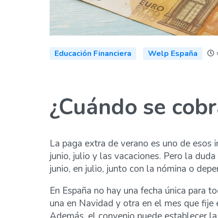
Educación Financiera
Welp España
¿Cuándo se cobr
La paga extra de verano es uno de esos i
junio, julio y las vacaciones. Pero la dud
junio, en julio, junto con la nómina o de
En España no hay una fecha única para tod
una en Navidad y otra en el mes que fije 
Además, el convenio puede establecer la 