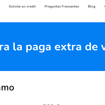
Solicita un credit
Preguntas Frecuentes
Blog
a la paga extra de
amo