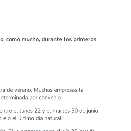
io o, como mucho, durante los primeros
tra de verano. Muchas empresas la
determinada por convenio.
ntre el lunes 22 y el martes 30 de junio,
e o el último día natural.