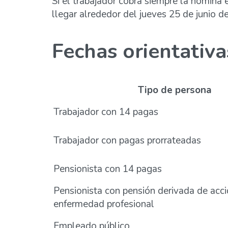
Si el trabajador cobra siempre la nómina 
llegar alrededor del jueves 25 de junio de 
Fechas orientativ
Tipo de persona
Trabajador con 14 pagas
Trabajador con pagas prorrateadas
Pensionista con 14 pagas
Pensionista con pensión derivada de acci
enfermedad profesional
Empleado público