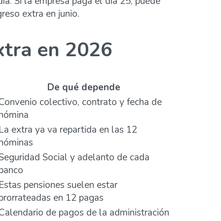
día. Si la empresa paga el día 25, puede
greso extra en junio.
xtra en 2026
De qué depende
Convenio colectivo, contrato y fecha de
nómina
La extra ya va repartida en las 12
nóminas
Seguridad Social y adelanto de cada
banco
Estas pensiones suelen estar
prorrateadas en 12 pagas
Calendario de pagos de la administración