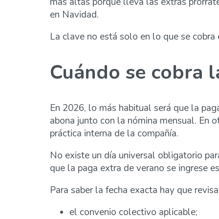
más altas porque lleva las extras prorrat
en Navidad.
La clave no está solo en lo que se cobra e
Cuándo se cobra l
En 2026, lo más habitual será que la pag
abona junto con la nómina mensual. En otro
práctica interna de la compañía.
No existe un día universal obligatorio p
que la paga extra de verano se ingrese 
Para saber la fecha exacta hay que revisa
el convenio colectivo aplicable;