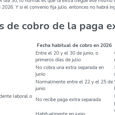
el día 30, lo normal es que la extra llegue ese mismo 
2026. Y si el convenio fija julio, entonces no habrá in
as de cobro de la paga e
Fecha habitual de cobro en 2026
Entre el 20 y el 30 de junio, o
primeros días de julio
No cobra una extra separada en
junio
Normalmente entre el 22 y el 25 de
junio
dente laboral o
No recibe paga extra separada
Habitualmente en junio