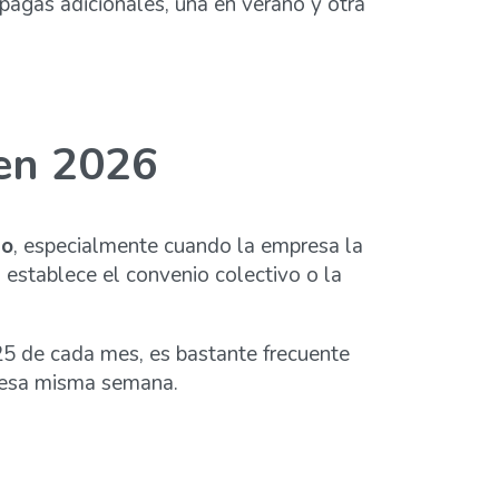
pagas adicionales, una en verano y otra
 en 2026
io
, especialmente cuando la empresa la
o establece el convenio colectivo o la
 25 de cada mes, es bastante frecuente
e esa misma semana.