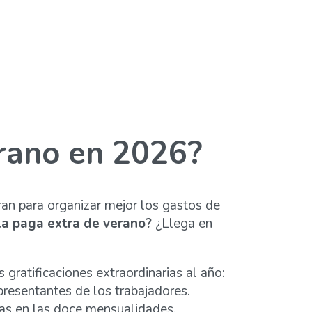
erano en 2026?
an para organizar mejor los gastos de
a paga extra de verano?
¿Llega en
gratificaciones extraordinarias al año:
presentantes de los trabajadores.
das en las doce mensualidades.