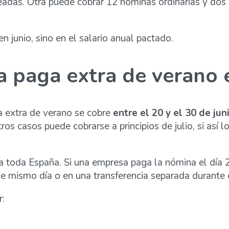
eadas. Otra puede cobrar 12 nóminas ordinarias y dos 
n junio, sino en el salario anual pactado.
a paga extra de verano
a extra de verano se cobre
entre el 20 y el 30 de jun
s casos puede cobrarse a principios de julio, si así l
ara toda España. Si una empresa paga la nómina el día
ese mismo día o en una transferencia separada durant
r: