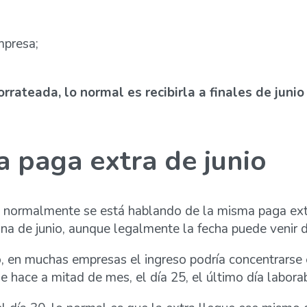
mpresa;
orrateada, lo normal es recibirla a finales de jun
a paga extra de junio
”, normalmente se está hablando de la misma paga ex
ina de junio, aunque legalmente la fecha puede venir 
, en muchas empresas el ingreso podría concentrarse e
 hace a mitad de mes, el día 25, el último día laborabl