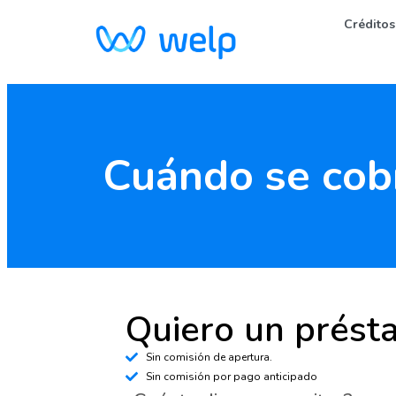
Créditos
Cuándo se cobr
Quiero un prést
Sin comisión de apertura.
Sin comisión por pago anticipado