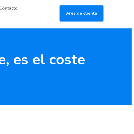
Contacto
Área de cliente
, es el coste