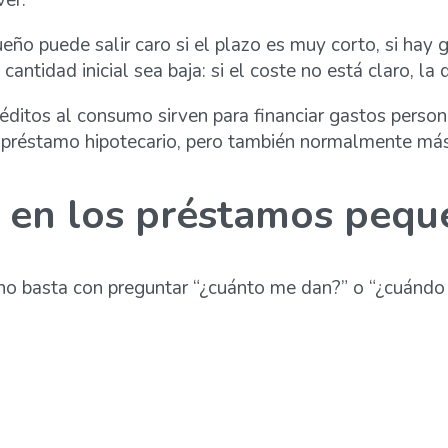
ño puede salir caro si el plazo es muy corto, si hay g
cantidad inicial sea baja: si el coste no está claro, l
éditos al consumo sirven para financiar gastos perso
n préstamo hipotecario, pero también normalmente más
 en los préstamos pequ
no basta con preguntar “¿cuánto me dan?” o “¿cuándo l