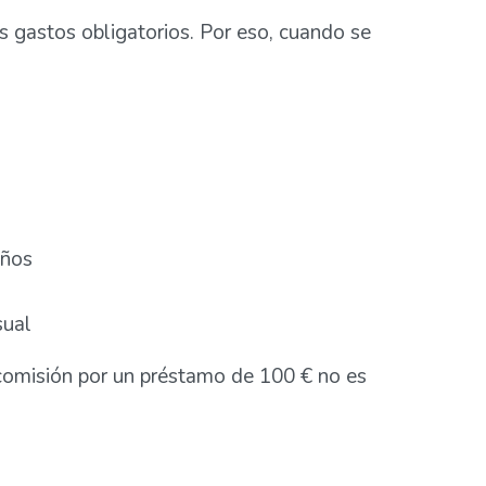
os gastos obligatorios. Por eso, cuando se
eños
sual
omisión por un préstamo de 100 € no es