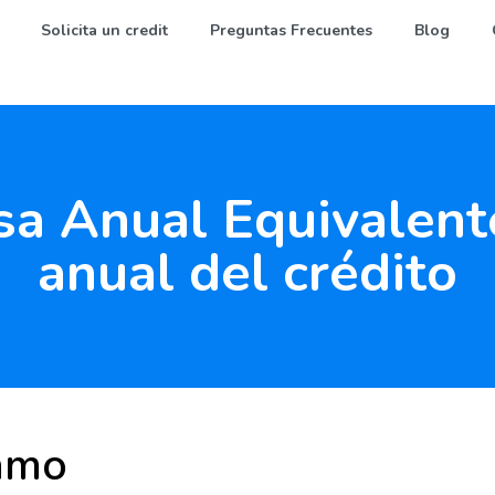
Solicita un credit
Preguntas Frecuentes
Blog
sa Anual Equivalente
anual del crédito
amo