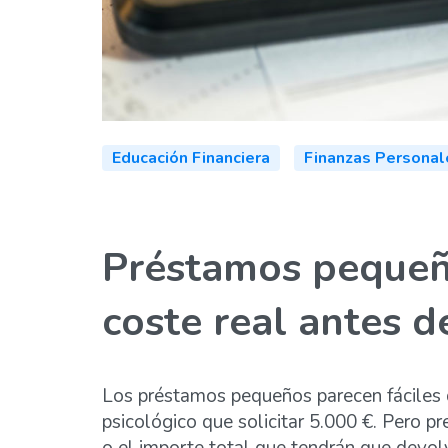
Educación Financiera
Finanzas Personal
Préstamos pequeño
coste real antes d
Los préstamos pequeños parecen fáciles d
psicológico que solicitar 5.000 €. Pero 
o el importe total que tendrán que devol