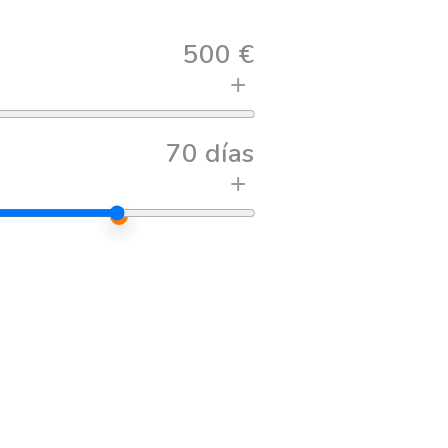
500 €
+
70 días
+