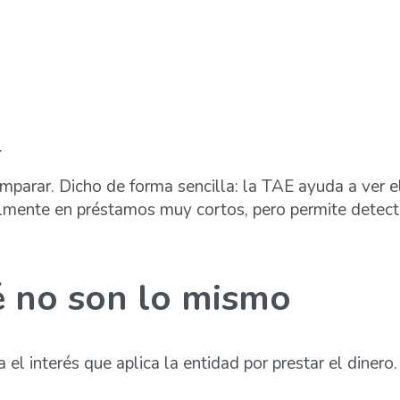
.
omparar. Dicho de forma sencilla: la TAE ayuda a ver e
almente en préstamos muy cortos, pero permite detect
é no son lo mismo
ca el interés que aplica la entidad por prestar el dine