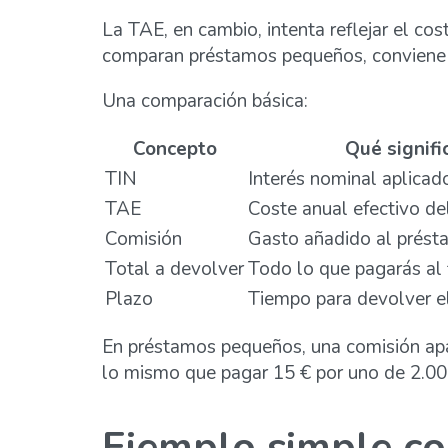
La TAE, en cambio, intenta reflejar el co
comparan préstamos pequeños, conviene m
Una comparación básica:
Concepto
Qué signifi
TIN
Interés nominal aplicad
TAE
Coste anual efectivo de
Comisión
Gasto añadido al prés
Total a devolver
Todo lo que pagarás al 
Plazo
Tiempo para devolver e
En préstamos pequeños, una comisión ap
lo mismo que pagar 15 € por uno de 2.00
Ejemplo simple c