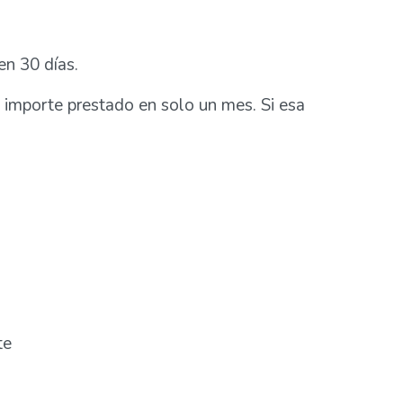
en 30 días.
 importe prestado en solo un mes. Si esa
te