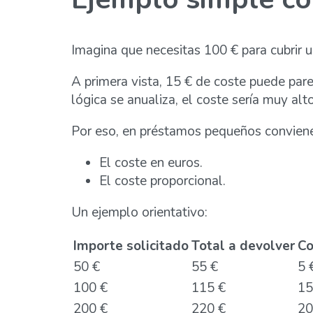
Imagina que necesitas 100 € para cubrir u
A primera vista, 15 € de coste puede par
lógica se anualiza, el coste sería muy alto
Por eso, en préstamos pequeños conviene 
El coste en euros.
El coste proporcional.
Un ejemplo orientativo:
Importe solicitado
Total a devolver
Co
50 €
55 €
5 
100 €
115 €
15
200 €
220 €
20