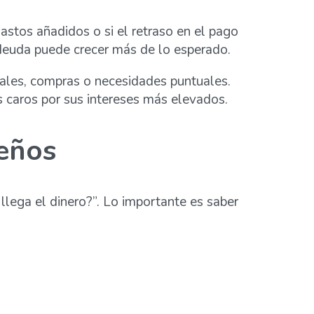
astos añadidos o si el retraso en el pago
a deuda puede crecer más de lo esperado.
nales, compras o necesidades puntuales.
 caros por sus intereses más elevados.
eños
lega el dinero?”. Lo importante es saber