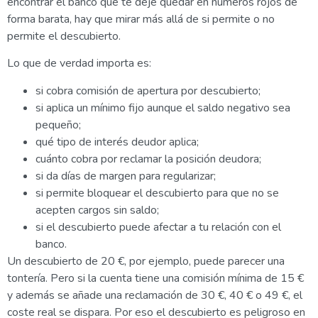
encontrar el banco que te deje quedar en números rojos de
forma barata, hay que mirar más allá de si permite o no
permite el descubierto.
Lo que de verdad importa es:
si cobra comisión de apertura por descubierto;
si aplica un mínimo fijo aunque el saldo negativo sea
pequeño;
qué tipo de interés deudor aplica;
cuánto cobra por reclamar la posición deudora;
si da días de margen para regularizar;
si permite bloquear el descubierto para que no se
acepten cargos sin saldo;
si el descubierto puede afectar a tu relación con el
banco.
Un descubierto de 20 €, por ejemplo, puede parecer una
tontería. Pero si la cuenta tiene una comisión mínima de 15 €
y además se añade una reclamación de 30 €, 40 € o 49 €, el
coste real se dispara. Por eso el descubierto es peligroso en