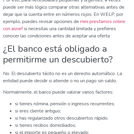
puede ser más lógico comparar otras alternativas antes de
dejar que la cuenta entre en números rojos. En WELP, por
ejemplo, puedes revisar opciones de
mini prestamos online
con asnef
si necesitas una cantidad limitada y prefieres
conocer las condiciones antes de aceptar una oferta.
¿El banco está obligado a
permitirme un descubierto?
No. El descubierto tácito no es un derecho automático. La
entidad puede decidir si atiende o no un pago sin saldo.
Normalmente, el banco puede valorar varios factores:
si tienes nómina, pensión o ingresos recurrentes;
si eres cliente antiguo;
si has regularizado otros descubiertos rápido;
si tienes recibos domiciliados;
si el importe es pequeño o elevado;