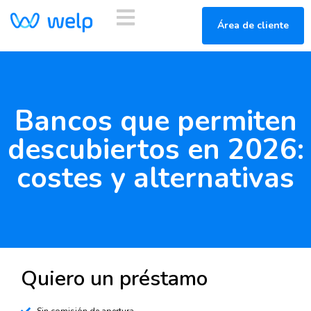
Área de cliente
Bancos que permiten
descubiertos en 2026:
costes y alternativas
Quiero un préstamo