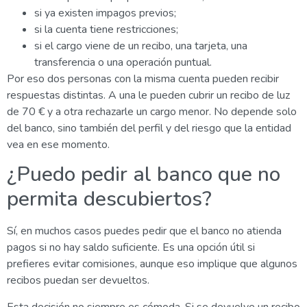
si ya existen impagos previos;
si la cuenta tiene restricciones;
si el cargo viene de un recibo, una tarjeta, una
transferencia o una operación puntual.
Por eso dos personas con la misma cuenta pueden recibir
respuestas distintas. A una le pueden cubrir un recibo de luz
de 70 € y a otra rechazarle un cargo menor. No depende solo
del banco, sino también del perfil y del riesgo que la entidad
vea en ese momento.
¿Puedo pedir al banco que no
permita descubiertos?
Sí, en muchos casos puedes pedir que el banco no atienda
pagos si no hay saldo suficiente. Es una opción útil si
prefieres evitar comisiones, aunque eso implique que algunos
recibos puedan ser devueltos.
Esta decisión no siempre es cómoda. Si se devuelve un recibo