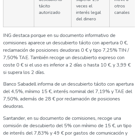
tácito
veces el
otros
autorizado
interés legal
canales
del dinero
ING destaca porque en su documento informativo de
comisiones aparece un descubierto tácito con apertura 0 €,
reclamación de posiciones deudoras 0 € y tipo 7,25% TIN /
7,50% TAE. También recoge un descubierto expreso con
coste 0 € si el uso es inferior a 2 días o hasta 10 €, y 3,99 €
si supera los 2 días.
Banco Sabadell informa de un descubierto tácito con apertura
del 4,5%, mínimo 15 €, interés nominal del 7,19% y TAE del
7,50%, además de 28 € por reclamación de posiciones
deudoras.
Santander, en su documento de comisiones, recoge una
comisión de descubierto del 5% con mínimo de 15 €, un tipo
de interés del 7,83% y 49 € por gastos de comunicación y