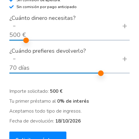
Sin comisión de apertura.
Sin comisión por pago anticipado
¿Cuánto dinero necesitas?
-
+
500 €
¿Cuándo prefieres devolverlo?
-
+
70 días
Importe solicitado:
500 €
Tu primer préstamo al
0% de interés
Aceptamos todo tipo de ingresos.
Fecha de devolución:
18/10/2026