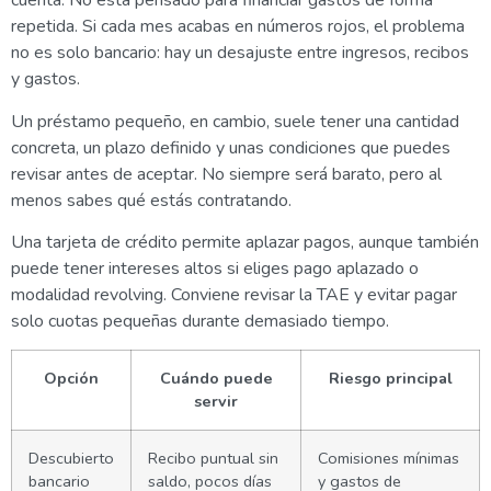
cuenta. No está pensado para financiar gastos de forma
repetida. Si cada mes acabas en números rojos, el problema
no es solo bancario: hay un desajuste entre ingresos, recibos
y gastos.
Un préstamo pequeño, en cambio, suele tener una cantidad
concreta, un plazo definido y unas condiciones que puedes
revisar antes de aceptar. No siempre será barato, pero al
menos sabes qué estás contratando.
Una tarjeta de crédito permite aplazar pagos, aunque también
puede tener intereses altos si eliges pago aplazado o
modalidad revolving. Conviene revisar la TAE y evitar pagar
solo cuotas pequeñas durante demasiado tiempo.
Opción
Cuándo puede
Riesgo principal
servir
Descubierto
Recibo puntual sin
Comisiones mínimas
bancario
saldo, pocos días
y gastos de