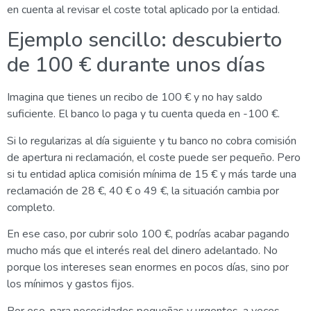
en cuenta al revisar el coste total aplicado por la entidad.
Ejemplo sencillo: descubierto
de 100 € durante unos días
Imagina que tienes un recibo de 100 € y no hay saldo
suficiente. El banco lo paga y tu cuenta queda en -100 €.
Si lo regularizas al día siguiente y tu banco no cobra comisión
de apertura ni reclamación, el coste puede ser pequeño. Pero
si tu entidad aplica comisión mínima de 15 € y más tarde una
reclamación de 28 €, 40 € o 49 €, la situación cambia por
completo.
En ese caso, por cubrir solo 100 €, podrías acabar pagando
mucho más que el interés real del dinero adelantado. No
porque los intereses sean enormes en pocos días, sino por
los mínimos y gastos fijos.
Por eso, para necesidades pequeñas y urgentes, a veces