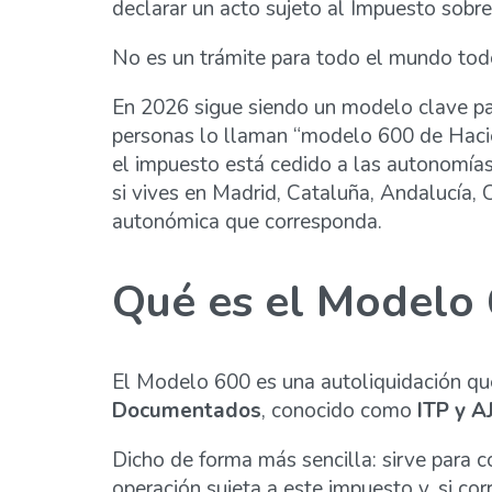
declarar un acto sujeto al Impuesto sobr
No es un trámite para todo el mundo todo
En 2026 sigue siendo un modelo clave pa
personas lo llaman “modelo 600 de Hacien
el impuesto está cedido a las autonomías
si vives en Madrid, Cataluña, Andalucía,
autonómica que corresponda.
Qué es el Modelo
El Modelo 600 es una autoliquidación que 
Documentados
, conocido como
ITP y A
Dicho de forma más sencilla: sirve para c
operación sujeta a este impuesto y, si co