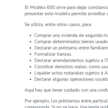
El Modelo 600 sirve para dejar constancia
presentar este modelo permite acreditar 
Se utiliza, entre otros casos, para:
Comprar una vivienda de segunda m
Comprar determinados bienes usados 
Declarar un préstamo entre familiares
Formalizar fianzas.
Declarar arrendamientos sujetos a I
Constituir derechos reales, como us
Liquidar actos notariales sujetos a A
Declarar algunas operaciones societa
Aquí hay que tener cuidado con una conf
Por ejemplo, los préstamos entre particu
corresponda. Si no se hace, Hacienda podr