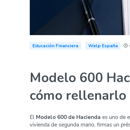
Educación Financiera
Welp España
Modelo 600 Haci
cómo rellenarlo
El
Modelo 600 de Hacienda
es uno de e
vivienda de segunda mano, firmas un prés