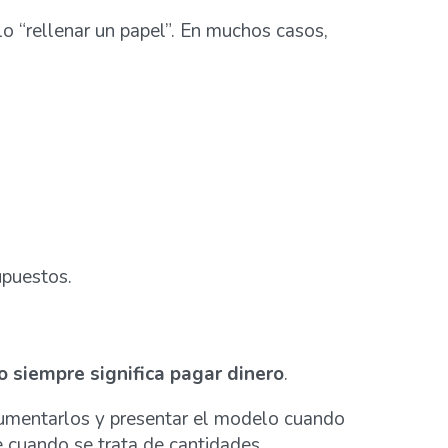
lo “rellenar un papel”. En muchos casos,
upuestos.
 siempre significa pagar dinero
.
cumentarlos y presentar el modelo cuando
e cuando se trata de cantidades