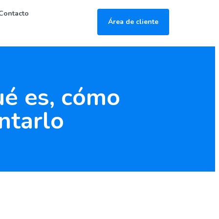
Contacto
Área de cliente
é es, cómo
ntarlo