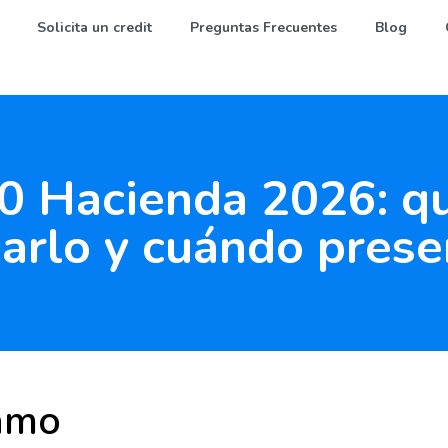
Solicita un credit
Preguntas Frecuentes
Blog
0 Hacienda 2026: qu
narlo y cuándo prese
amo