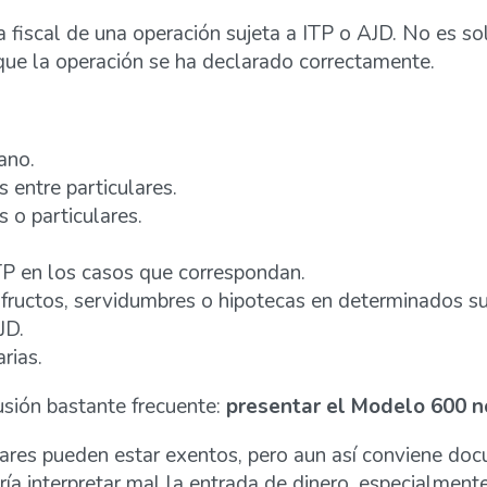
 fiscal de una operación sujeta a ITP o AJD. No es so
que la operación se ha declarado correctamente.
ano.
entre particulares.
 o particulares.
TP en los casos que correspondan.
ufructos, servidumbres o hipotecas en determinados s
JD.
rias.
usión bastante frecuente:
presentar el Modelo 600 no
lares pueden estar exentos, pero aun así conviene do
ía interpretar mal la entrada de dinero, especialment