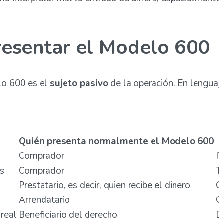
resentar el Modelo 600
lo 600 es el
sujeto pasivo
de la operación. En lenguaj
Quién presenta normalmente el Modelo 600
Comprador
es
Comprador
Prestatario, es decir, quien recibe el dinero
Arrendatario
 real
Beneficiario del derecho