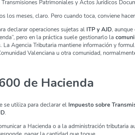
e Transmisiones Patrimoniales y Actos Jurídicos Doc
s los meses, claro. Pero cuando toca, conviene hacer
ra declarar operaciones sujetas al
ITP y AJD
, aunque
da”, pero en la práctica suele gestionarlo la
comuni
. La Agencia Tributaria mantiene información y formu
 Comunidad Valenciana u otra comunidad, normalmente 
 600 de Hacienda
se utiliza para declarar el
Impuesto sobre Transmis
JD
.
omunicar a Hacienda o a la administración tributaria 
rresponde, pagar la cantidad que toque.