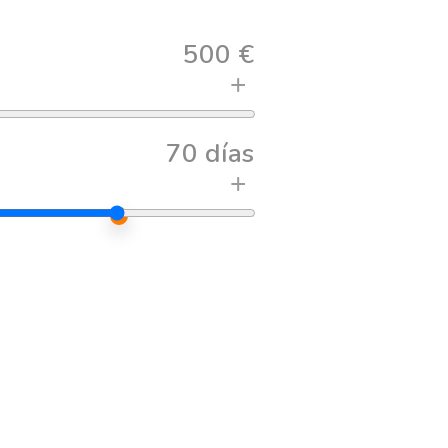
500 €
+
70 días
+