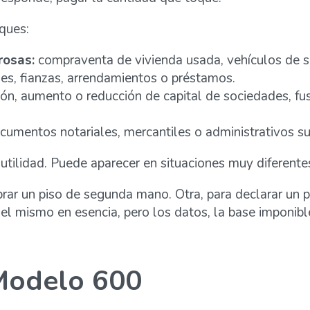
ques:
rosas:
compraventa de vivienda usada, vehículos de s
les, fianzas, arrendamientos o préstamos.
ón, aumento o reducción de capital de sociedades, fus
umentos notariales, mercantiles o administrativos suj
utilidad. Puede aparecer en situaciones muy diferente
ar un piso de segunda mano. Otra, para declarar un pr
 el mismo en esencia, pero los datos, la base imponibl
 Modelo 600