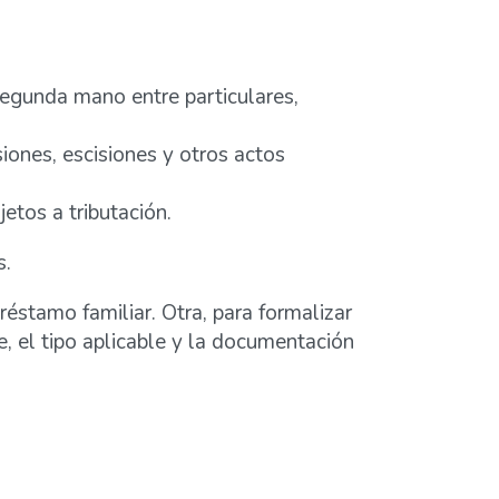
egunda mano entre particulares,
iones, escisiones y otros actos
etos a tributación.
s.
éstamo familiar. Otra, para formalizar
e, el tipo aplicable y la documentación