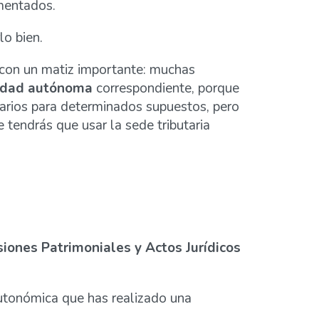
umentados.
lo bien.
 con un matiz importante: muchas
dad autónoma
correspondiente, porque
larios para determinados supuestos, pero
tendrás que usar la sede tributaria
iones Patrimoniales y Actos Jurídicos
autonómica que has realizado una