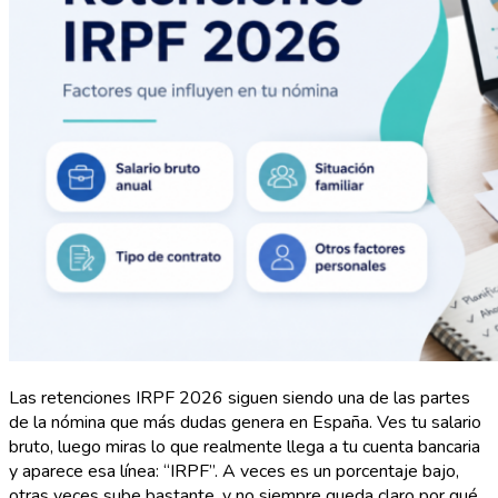
Las retenciones IRPF 2026 siguen siendo una de las partes
de la nómina que más dudas genera en España. Ves tu salario
bruto, luego miras lo que realmente llega a tu cuenta bancaria
y aparece esa línea: “IRPF”. A veces es un porcentaje bajo,
otras veces sube bastante, y no siempre queda claro por qué.