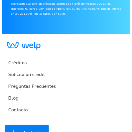
representativo para un préstamo solicitado a través de welp.es: 300 euros.
Intereses: 57 euros. Comisión de Apertura: 0 euros. TAE: 734,97%. Tipo de interés
anual: 231,80%. Total a pagar: 357 euros.
Créditos
Solicita un credit
Preguntas Frecuentes
Blog
Contacto