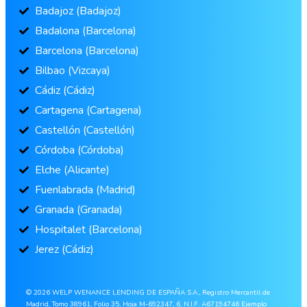
Badajoz (Badajoz)
Badalona (Barcelona)
Barcelona (Barcelona)
Bilbao (Vizcaya)
Cádiz (Cádiz)
Cartagena (Cartagena)
Castellón (Castellón)
Córdoba (Córdoba)
Elche (Alicante)
Fuenlabrada (Madrid)
Granada (Granada)
Hospitalet (Barcelona)
Jerez (Cádiz)
© 2026 WELP WENANCE LENDING DE ESPAÑA S.A., Registro Mercantil de
Madrid, Tomo 38961, Folio 35, Hoja M-692347, 6, N.I.F. A67194746 Ejemplo