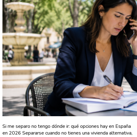
Si me separo no tengo dónde ir: qué opciones hay en España
en 2026 Separarse cuando no tienes una vivienda alternativa,