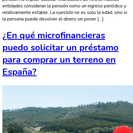
entidades consideran la pensión como un ingreso periódico y
relativamente estable. La cuestión no es solo la edad, sino si
la persona puede devolver el dinero sin poner […]
¿En qué microfinancieras
puedo solicitar un préstamo
para comprar un terreno en
España?