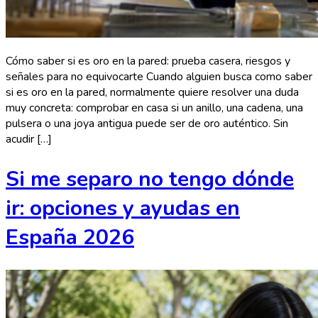
Cómo saber si es oro en la pared: prueba casera, riesgos y
señales para no equivocarte Cuando alguien busca como saber
si es oro en la pared, normalmente quiere resolver una duda
muy concreta: comprobar en casa si un anillo, una cadena, una
pulsera o una joya antigua puede ser de oro auténtico. Sin
acudir […]
Si me separo no tengo dónde
ir: opciones y ayudas en
España 2026