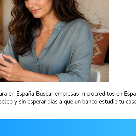
ura en España Buscar empresas microcréditos en Españ
eleo y sin esperar días a que un banco estudie tu caso