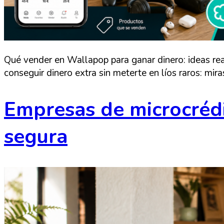
Qué vender en Wallapop para ganar dinero: ideas rea
conseguir dinero extra sin meterte en líos raros: mir
Empresas de microcrédi
segura