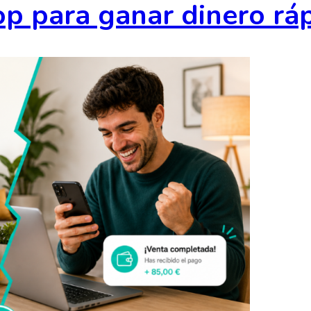
p para ganar dinero rá