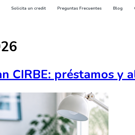
Solicita un credit
Preguntas Frecuentes
Blog
026
an CIRBE: préstamos y al