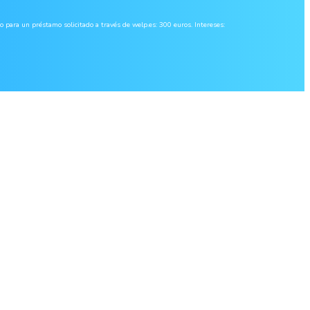
a un préstamo solicitado a través de welp.es: 300 euros. Intereses: