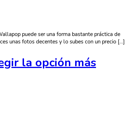
Wallapop puede ser una forma bastante práctica de
haces unas fotos decentes y lo subes con un precio […]
egir la opción más