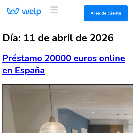
Área de cliente
Día:
11 de abril de 2026
Préstamo 20000 euros online
en España