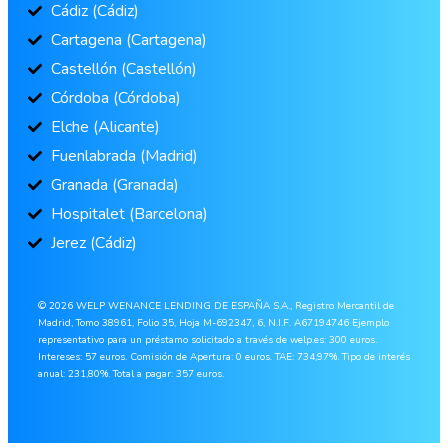
Cádiz (Cádiz)
Cartagena (Cartagena)
Castellón (Castellón)
Córdoba (Córdoba)
Elche (Alicante)
Fuenlabrada (Madrid)
Granada (Granada)
Hospitalet (Barcelona)
Jerez (Cádiz)
© 2026 WELP WENANCE LENDING DE ESPAÑA S.A., Registro Mercantil de
Madrid, Tomo 38961, Folio 35, Hoja M-692347, 6, N.I.F. A67194746 Ejemplo
representativo para un préstamo solicitado a través de welp.es: 300 euros.
Intereses: 57 euros. Comisión de Apertura: 0 euros. TAE: 734,97%. Tipo de interés
anual: 231,80%. Total a pagar: 357 euros.