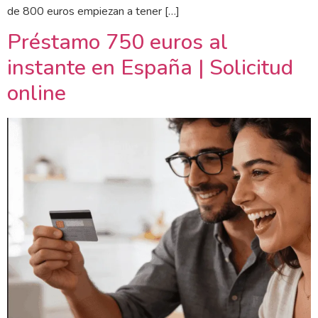
de 800 euros empiezan a tener […]
Préstamo 750 euros al
instante en España | Solicitud
online