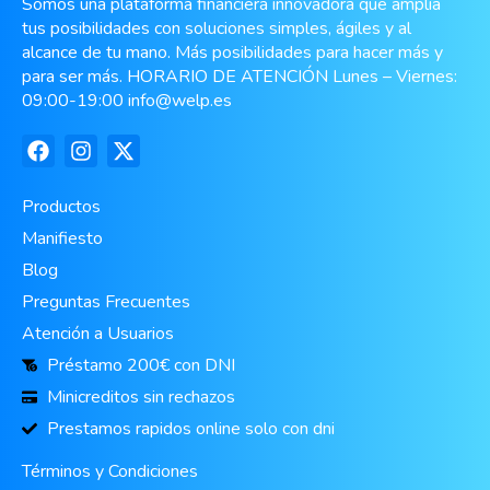
Somos una plataforma financiera innovadora que amplía
tus posibilidades con soluciones simples, ágiles y al
alcance de tu mano. Más posibilidades para hacer más y
para ser más. HORARIO DE ATENCIÓN Lunes – Viernes:
09:00-19:00
info@welp.es
Productos
Manifiesto
Blog
Preguntas Frecuentes
Atención a Usuarios
Préstamo 200€ con DNI
Minicreditos sin rechazos
Prestamos rapidos online solo con dni
Términos y Condiciones